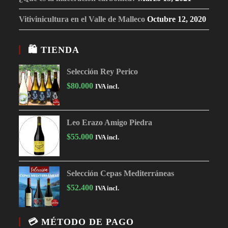
Vitivinicultura en el Valle de Malleco
Octubre 12, 2020
🛍 TIENDA
Selección Rey Perico
$
80.000
IVA incl.
Leo Erazo Amigo Piedra
$
55.000
IVA incl.
Selección Cepas Mediterráneas
$
52.400
IVA incl.
💳 MÉTODO DE PAGO