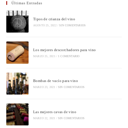
Últimas Entradas
Tipos de crianza del vino
AGOSTO 25, 2022
/
SIN COMENTARIOS
Los mejores descorchadores para vino
MARZO 25, 2021
/
1 COMENTARIO
Bombas de vacío para vino
MARZO 23, 2021
/
SIN COMENTARIOS
Las mejores cavas de vino
MARZO 22, 2021
/
SIN COMENTARIOS