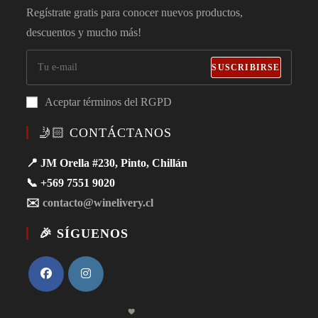
Regístrate gratis para conocer nuevos productos,
descuentos y mucho más!
SUSCRIBIRSE
Aceptar términos del RGPD
🤳🏻 CONTÁCTANOS
📍 JM Orella #230, Pinto, Chillán
📞 +569 7551 9020
✉️
contacto@winelivery.cl
🎉 SÍGUENOS