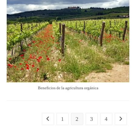
Beneficios de la agricultura orgánica
1
2
3
4