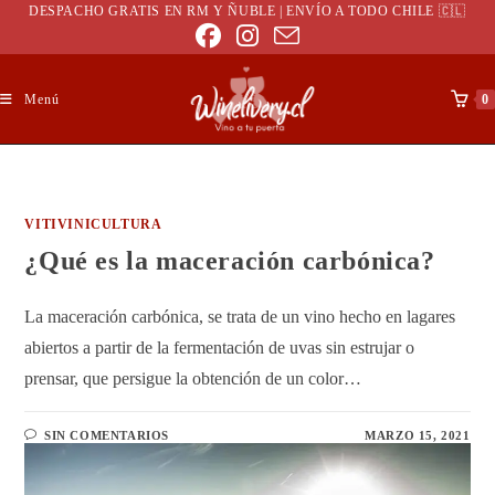
DESPACHO GRATIS EN RM Y ÑUBLE | ENVÍO A TODO CHILE 🇨🇱
Menú
0
VITIVINICULTURA
¿Qué es la maceración carbónica?
La maceración carbónica, se trata de un vino hecho en lagares
abiertos a partir de la fermentación de uvas sin estrujar o
prensar, que persigue la obtención de un color…
SIN COMENTARIOS
MARZO 15, 2021