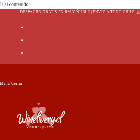
Ir al contenido
DESPACHO GRATIS EN RM Y ÑUBLE | ENVÍO A TODO CHILE 🇨
Menú
Cerrar