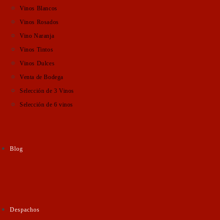
Vinos Blancos
Vinos Rosados
Vino Naranja
Vinos Tintos
Vinos Dulces
Venta de Bodega
Selección de 3 Vinos
Selección de 6 vinos
Blog
Despachos