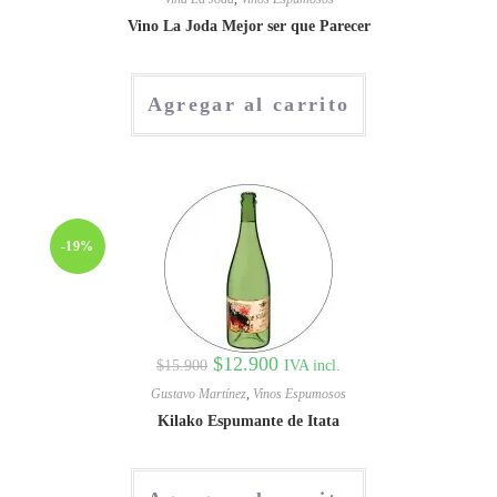
Vino La Joda Mejor ser que Parecer
Agregar al carrito
-19%
$
12.900
IVA incl.
$
15.900
Gustavo Martínez
,
Vinos Espumosos
Kilako Espumante de Itata