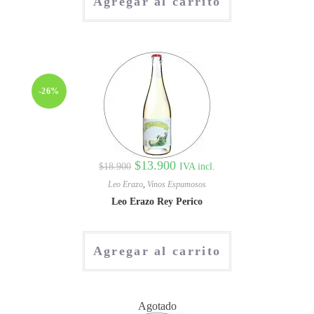
Agregar al carrito
-26%
$
13.900
IVA incl.
$
18.900
Leo Erazo
,
Vinos Espumosos
Leo Erazo Rey Perico
Agregar al carrito
Agotado