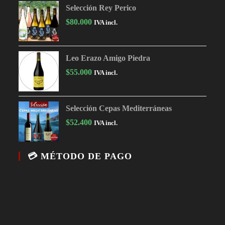
Selección Rey Perico
$
80.000
IVA incl.
Leo Erazo Amigo Piedra
$
55.000
IVA incl.
Selección Cepas Mediterráneas
$
52.400
IVA incl.
💳 MÉTODO DE PAGO