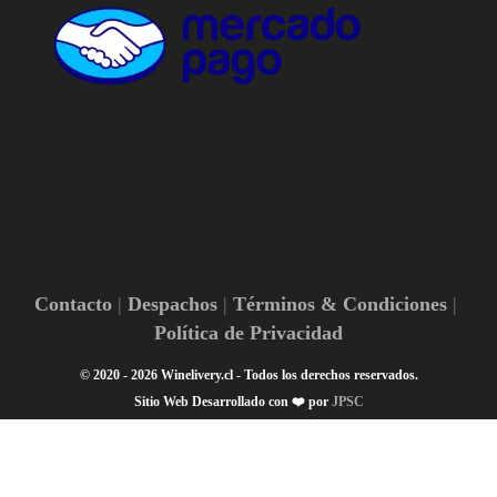
Contacto
Despachos
Términos & Condiciones
Política de Privacidad
© 2020 - 2026 Winelivery.cl - Todos los derechos reservados.
Sitio Web Desarrollado con ❤️ por
JPSC
¡Hola! 👋🏽 ¿En qué podemos ayudarte?
1
Escanea el código