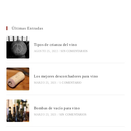
Últimas Entradas
Tipos de crianza del vino
AGOSTO 25, 2022
/
SIN COMENTARIOS
Los mejores descorchadores para vino
MARZO 25, 2021
/
1 COMENTARIO
Bombas de vacío para vino
MARZO 23, 2021
/
SIN COMENTARIOS