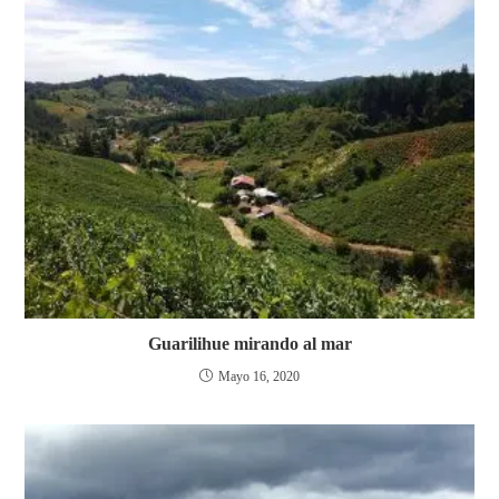
Guarilihue mirando al mar
Mayo 16, 2020