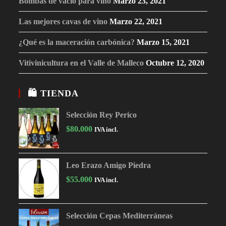
Bombas de vacío para vino
Marzo 23, 2021
Las mejores cavas de vino
Marzo 22, 2021
¿Qué es la maceración carbónica?
Marzo 15, 2021
Vitivinicultura en el Valle de Malleco
Octubre 12, 2020
🛍 TIENDA
Selección Rey Perico
$
80.000
IVA incl.
Leo Erazo Amigo Piedra
$
55.000
IVA incl.
Selección Cepas Mediterráneas