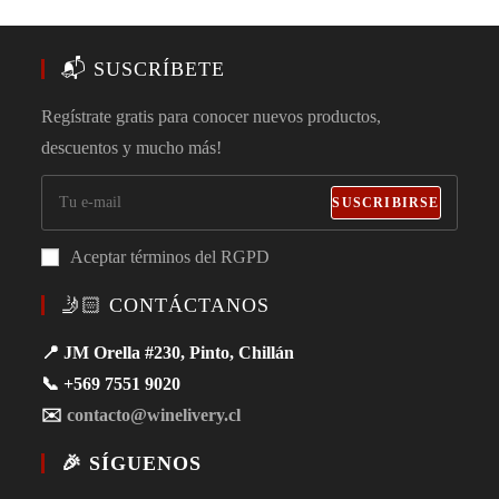
📬 SUSCRÍBETE
Regístrate gratis para conocer nuevos productos,
descuentos y mucho más!
SUSCRIBIRSE
Aceptar términos del RGPD
🤳🏻 CONTÁCTANOS
📍 JM Orella #230, Pinto, Chillán
📞 +569 7551 9020
✉️
contacto@winelivery.cl
🎉 SÍGUENOS