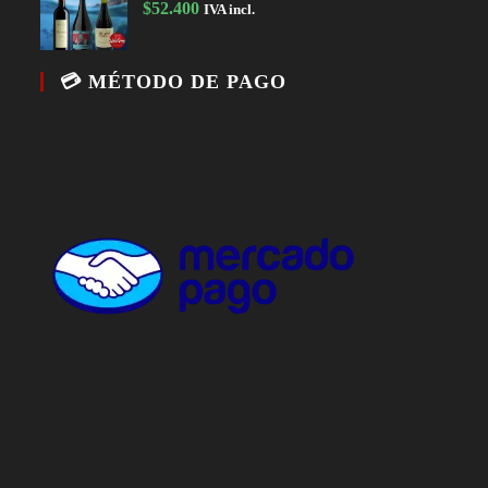
$
52.400
IVA incl.
💳 MÉTODO DE PAGO