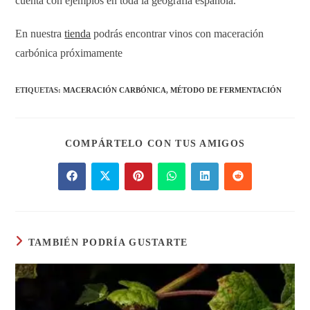
cuenta con ejemplos en toda la geografía española.
En nuestra
tienda
podrás encontrar vinos con maceración
carbónica próximamente
ETIQUETAS
:
MACERACIÓN CARBÓNICA
,
MÉTODO DE FERMENTACIÓN
COMPÁRTELO CON TUS AMIGOS
TAMBIÉN PODRÍA GUSTARTE