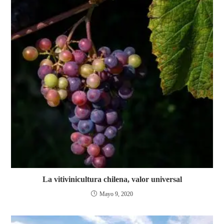
La vitivinicultura chilena, valor universal
Mayo 9, 2020