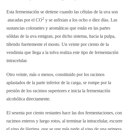
Esta fermentación se detiene cuando las células de la uva son
2
atacadas por el CO
y se asfixian a los ocho o diez días. Las
sustancias colorantes y aromáticas que están en las partes
sólidas de la uva emigran, por dicho sistema, hacia la pulpa,
tiñendo fuertemente el mosto. Un veinte por ciento de la
vendimia que llega a la tolva realiza este tipo de fermentación
intracelular.
Otro veinte, más o menos, constituido por los racimos
aplastados de la parte inferior de la carga, se rompe por la
presión de los racimos superiores e inicia la fermentación
alcohólica directamente.
El sesenta por ciento restantes hace las dos fermentaciones, con
racimos enteros y luego rotos, al terminar la intracelular, escurre
el vino de lágrima, que se une más tarde al vino de una primera