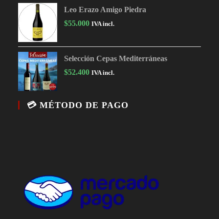
Leo Erazo Amigo Piedra
$
55.000
IVA incl.
Selección Cepas Mediterráneas
$
52.400
IVA incl.
💳 MÉTODO DE PAGO