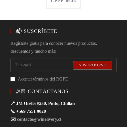
Leer más
📬 SUSCRÍBETE
Regístrate gratis para conocer nuevos productos,
descuentos y mucho más!
SUSCRIBIRSE
Aceptar términos del RGPD
🤳🏻 CONTÁCTANOS
📍 JM Orella #230, Pinto, Chillán
📞 +569 7551 9020
✉️
contacto@winelivery.cl