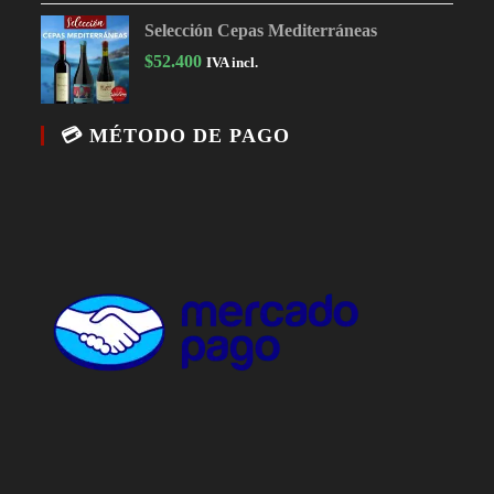
Selección Cepas Mediterráneas
$
52.400
IVA incl.
💳 MÉTODO DE PAGO