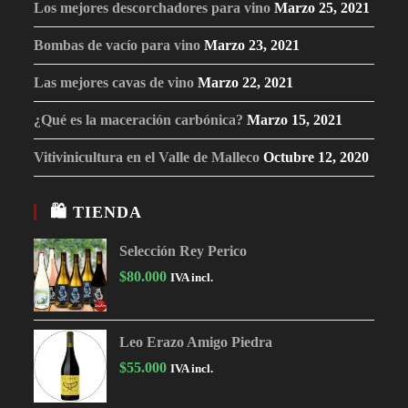
Los mejores descorchadores para vino
Marzo 25, 2021
Bombas de vacío para vino
Marzo 23, 2021
Las mejores cavas de vino
Marzo 22, 2021
¿Qué es la maceración carbónica?
Marzo 15, 2021
Vitivinicultura en el Valle de Malleco
Octubre 12, 2020
🛍 TIENDA
Selección Rey Perico
$
80.000
IVA incl.
Leo Erazo Amigo Piedra
$
55.000
IVA incl.