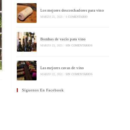
Los mejores descorchadores para vino
MARZO 25, 2021
/
1 COMENTARIO
Bombas de vacío para vino
MARZO 23, 2021
/
SIN COMENTARIOS
Las mejores cavas de vino
MARZO 22, 2021
/
SIN COMENTARIOS
Síguenos En Facebook