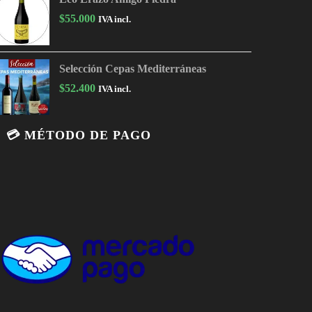
$
55.000
IVA incl.
Selección Cepas Mediterráneas
$
52.400
IVA incl.
💳 MÉTODO DE PAGO