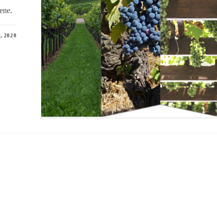
iene.
, 2020