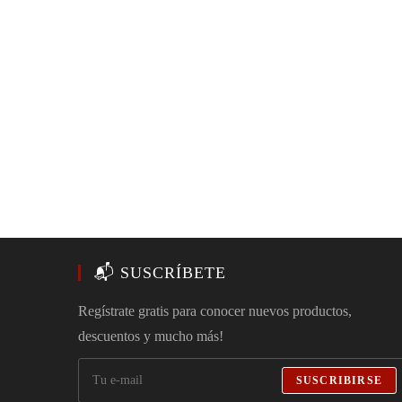
📬 SUSCRÍBETE
Regístrate gratis para conocer nuevos productos,
descuentos y mucho más!
SUSCRIBIRSE