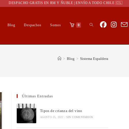
DESPACHO GRATIS EN RM Y ÑUBLE | ENVÍO A TODO CHILE 🇨🇱
Blog
Despachos
Somos
0
>
Blog
>
Sistema Espaldera
Últimas Entradas
Tipos de crianza del vino
AGOSTO 25, 2022
/
SIN COMENTARIOS