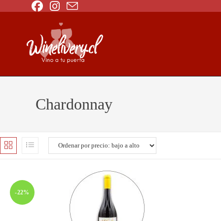
Chardonnay
-22%