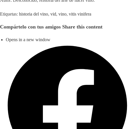
Autor: Desconocido, Historia del arte de hacer vino.
Etiquetas
:
historia del vino
,
vid
,
vino
,
vitis vinifera
Compártelo con tus amigos
Share this content
Opens in a new window