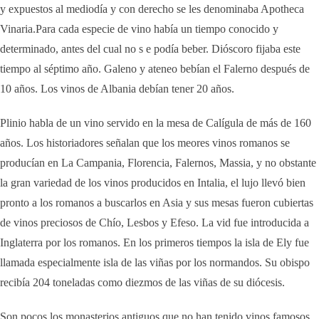
y expuestos al mediodía y con derecho se les denominaba Apotheca
Vinaria.Para cada especie de vino había un tiempo conocido y
determinado, antes del cual no s e podía beber. Dióscoro fijaba este
tiempo al séptimo año. Galeno y ateneo bebían el Falerno después de
10 años. Los vinos de Albania debían tener 20 años.
Plinio habla de un vino servido en la mesa de Calígula de más de 160
años. Los historiadores señalan que los meores vinos romanos se
producían en La Campania, Florencia, Falernos, Massia, y no obstante
la gran variedad de los vinos producidos en Intalia, el lujo llevó bien
pronto a los romanos a buscarlos en Asia y sus mesas fueron cubiertas
de vinos preciosos de Chío, Lesbos y Efeso. La vid fue introducida a
Inglaterra por los romanos. En los primeros tiempos la isla de Ely fue
llamada especialmente isla de las viñas por los normandos. Su obispo
recibía 204 toneladas como diezmos de las viñas de su diócesis.
Son pocos los monasterios antiguos que no han tenido vinos famosos.