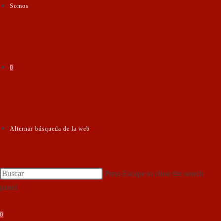
Somos
0
Alternar búsqueda de la web
Press Escape to close the search
panel.
0