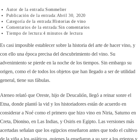
Autor de la entrada:
Sommelier
Publicación de la entrada:
Abril 30, 2020
Categoría de la entrada:
Historias de vino
Comentarios de la entrada:
Sin comentarios
Tiempo de lectura:
4 minutos de lectura
Es casi imposible establecer sobre la historia del arte de hacer vino, y
con ello una época precisa del descubrimiento del vino. Su
advenimiento se pierde en la noche de los tiempos. Sin embargo su
origen, como el de todos los objetos que han llegado a ser de utilidad
general, tiene sus fábulas.
Ateneo relató que Oreste, hijo de Deucalión, llegó a reinar sonre el
Etna, donde plantó la vid y los historiadores están de acuerdo en
considerar a Noé como el primero que hizo vino en Niria, Saturno en
Creta,
Dioniso
, en Las Indias, y Osiris en Egipto. Las versiones más
acertadas señalan que los egipcios enseñaron antes que todo el cultivo
de la viña a los asiáticos, quienes la enseñaron a su vez a los griegos y