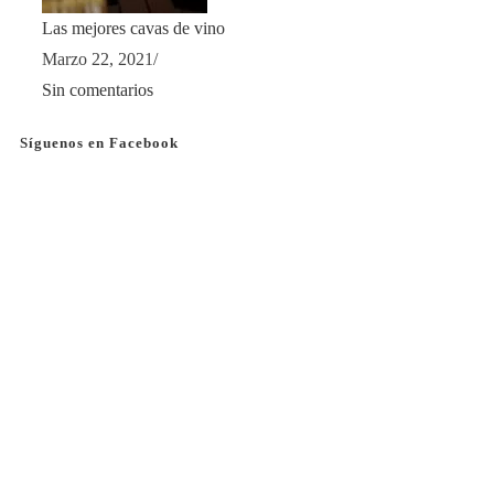
Las mejores cavas de vino
Marzo 22, 2021
/
Sin comentarios
Síguenos en Facebook