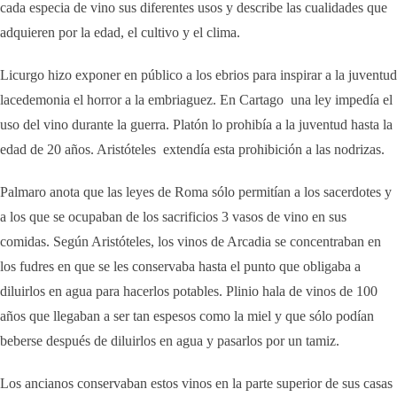
cada especia de vino sus diferentes usos y describe las cualidades que
adquieren por la edad, el cultivo y el clima.
Licurgo hizo exponer en público a los ebrios para inspirar a la juventud
lacedemonia el horror a la embriaguez. En Cartago una ley impedía el
uso del vino durante la guerra. Platón lo prohibía a la juventud hasta la
edad de 20 años. Aristóteles extendía esta prohibición a las nodrizas.
Palmaro anota que las leyes de Roma sólo permitían a los sacerdotes y
a los que se ocupaban de los sacrificios 3 vasos de vino en sus
comidas. Según Aristóteles, los vinos de Arcadia se concentraban en
los fudres en que se les conservaba hasta el punto que obligaba a
diluirlos en agua para hacerlos potables. Plinio hala de vinos de 100
años que llegaban a ser tan espesos como la miel y que sólo podían
beberse después de diluirlos en agua y pasarlos por un tamiz.
Los ancianos conservaban estos vinos en la parte superior de sus casas