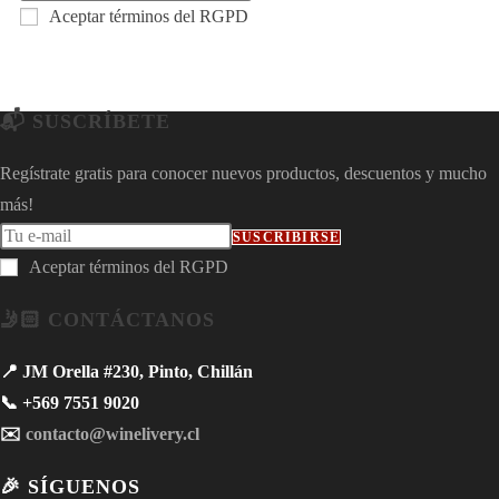
Aceptar términos del RGPD
📬 SUSCRÍBETE
Regístrate gratis para conocer nuevos productos, descuentos y mucho
más!
SUSCRIBIRSE
Aceptar términos del RGPD
🤳🏻 CONTÁCTANOS
📍 JM Orella #230, Pinto, Chillán
📞 +569 7551 9020
✉️
contacto@winelivery.cl
🎉 SÍGUENOS