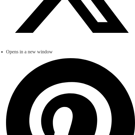
Opens in a new window