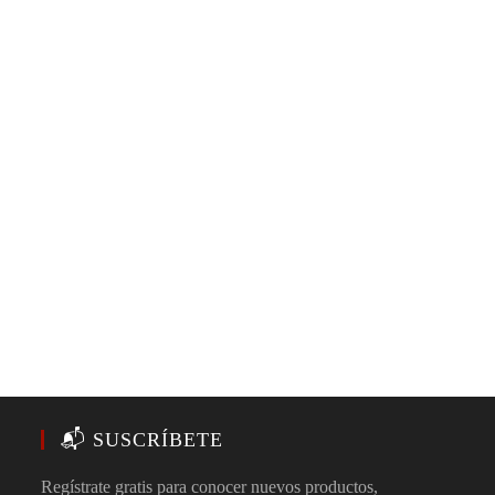
📬 SUSCRÍBETE
Regístrate gratis para conocer nuevos productos,