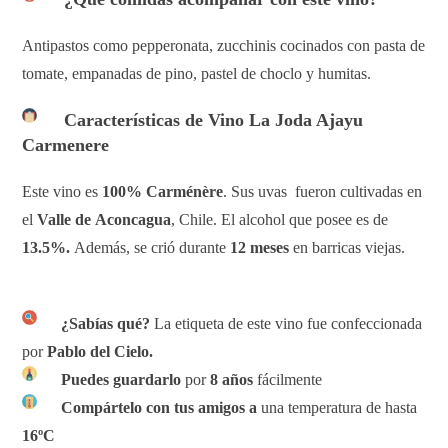
Antipastos como pepperonata, zucchinis cocinados con pasta de
tomate, empanadas de pino, pastel de choclo y humitas.
Características de Vino La Joda Ajayu
Carmenere
Este vino es
100% Carménère
. Sus uvas fueron cultivadas en
el
Valle de
Aconcagua
, Chile. El alcohol que posee es de
13.5%.
Además, se crió durante
12
meses
en barricas viejas.
¿Sabías qué?
La etiqueta de este vino fue confeccionada
por
Pablo del Cielo.
Puedes guardarlo
por
8 años
fácilmente
Compártelo con tus amigos a
una temperatura de hasta
16ºC