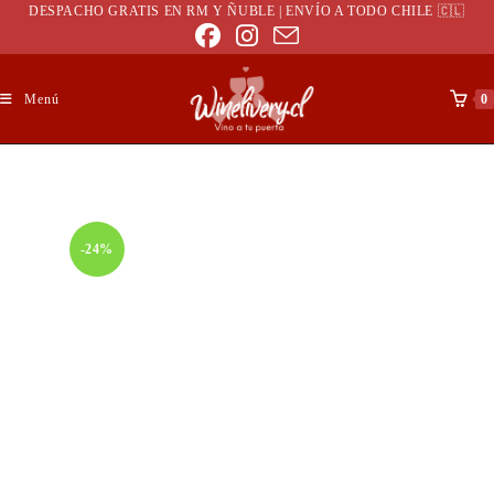
DESPACHO GRATIS EN RM Y ÑUBLE | ENVÍO A TODO CHILE 🇨🇱
Menú
0
-24%