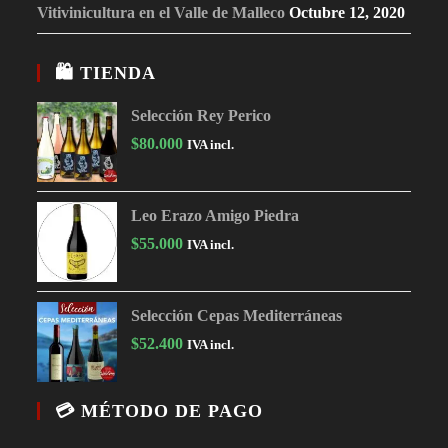
Vitivinicultura en el Valle de Malleco
Octubre 12, 2020
🛍 TIENDA
Selección Rey Perico
$
80.000
IVA incl.
Leo Erazo Amigo Piedra
$
55.000
IVA incl.
Selección Cepas Mediterráneas
$
52.400
IVA incl.
💳 MÉTODO DE PAGO