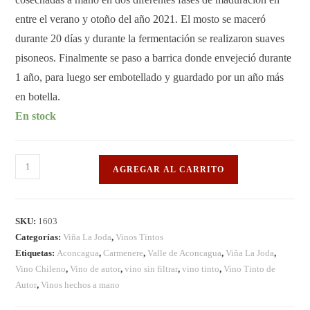
entre el verano y otoño del año 2021. El mosto se maceró
durante 20 días y durante la fermentación se realizaron suaves
pisoneos. Finalmente se paso a barrica donde envejeció durante
1 año, para luego ser embotellado y guardado por un año más
en botella.
En stock
AGREGAR AL CARRITO
SKU:
1603
Categorías:
Viña La Joda
,
Vinos Tintos
Etiquetas:
Aconcagua
,
Carmenere
,
Valle de Aconcagua
,
Viña La Joda
,
Vino Chileno
,
Vino de autor
,
vino sin filtrar
,
vino tinto
,
Vino Tinto de
Autor
,
Vinos hechos a mano