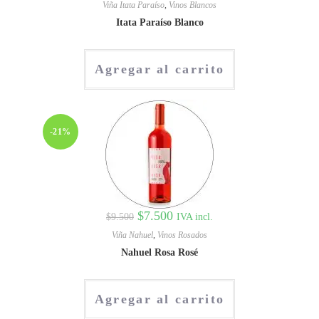
Viña Itata Paraíso
,
Vinos Blancos
Itata Paraíso Blanco
Agregar al carrito
-21%
$
7.500
IVA incl.
$
9.500
Viña Nahuel
,
Vinos Rosados
Nahuel Rosa Rosé
Agregar al carrito