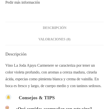
Pedir más información
DESCRIPCIÓN
VALORACIONES (0)
Descripción
Vino La Joda Ajayu Carmenere se caracteriza por tener un
color violeta profundo, con aromas a cereza madura, ciruela
ácida, especias como pimienta blanca y crema de vainilla. En
boca es fresco y largo, de cuerpo medio y con taninos sedosos.
Consejos & TIPS
¿Qué comidas acompañar con este vino?