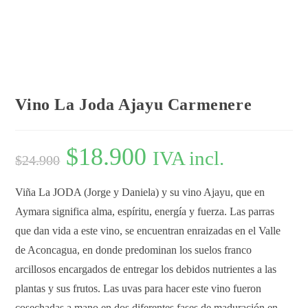
Vino La Joda Ajayu Carmenere
$
18.900
IVA incl.
$
24.900
Viña La JODA (Jorge y Daniela) y su vino Ajayu, que en
Aymara significa alma, espíritu, energía y fuerza. Las parras
que dan vida a este vino, se encuentran enraizadas en el Valle
de Aconcagua, en donde predominan los suelos franco
arcillosos encargados de entregar los debidos nutrientes a las
plantas y sus frutos. Las uvas para hacer este vino fueron
cosechadas a mano en dos diferentes fases de maduración en