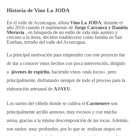
Historia de Vino La JODA
En el valle de Aconcagua, aflora
Vino La JODA
, durante el
año 2016 cuando el matrimonio de
Jorge Carrancá y Daniela
Meruvia
, en búsqueda de un estilo de vida más austero y
cercano a la tierra, deciden establecerse como familia en San
Esteban, terruño del valle del Aconcagua.
La principal motivación para emprender con este proyecto fue
de dar a conocer vinos hechos con poca intervención, dirigido
a
jóvenes de espíritu,
haciendo vinos «más locos», pero
principalmente, disfrutando siempre de todo el proceso para la
elaboración artesanal de
AJAYU
.
Los suelos del viñedo donde se cultiva el
Carmenere
son
principalmente arcillo arenoso, muy rocosos y con mucha
arena, gracias a la misma descomposición de las rocas. Además,
son suelos muy profundos, por lo que se realizan riegos en