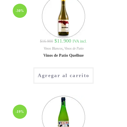
-30%
$
11.900
IVA incl.
$
16.900
Vinos Blancos
,
Vinos de Patio
Vinos de Patio Quelhue
Agregar al carrito
-19%