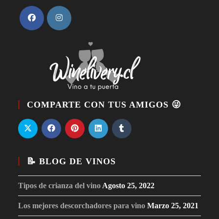
COMPARTE CON TUS AMIGOS 😜
📝 BLOG DE VINOS
Tipos de crianza del vino
Agosto 25, 2022
Los mejores descorchadores para vino
Marzo 25, 2021