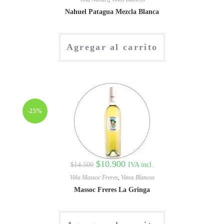
Nahuel Patagua Mezcla Blanca
Agregar al carrito
-25%
$
10.900
IVA incl.
$
14.500
Viña Massoc Freres
,
Vinos Blancos
Massoc Freres La Gringa