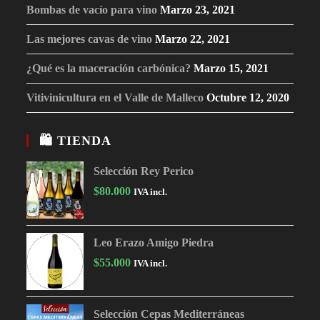
Bombas de vacío para vino
Marzo 23, 2021
Las mejores cavas de vino
Marzo 22, 2021
¿Qué es la maceración carbónica?
Marzo 15, 2021
Vitivinicultura en el Valle de Malleco
Octubre 12, 2020
🛍 TIENDA
Selección Rey Perico
$
80.000
IVA incl.
Leo Erazo Amigo Piedra
$
55.000
IVA incl.
Selección Cepas Mediterráneas