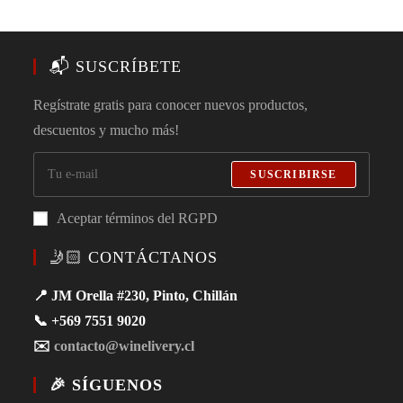
📬 SUSCRÍBETE
Regístrate gratis para conocer nuevos productos,
descuentos y mucho más!
SUSCRIBIRSE
Aceptar términos del RGPD
🤳🏻 CONTÁCTANOS
📍 JM Orella #230, Pinto, Chillán
📞 +569 7551 9020
✉️
contacto@winelivery.cl
🎉 SÍGUENOS