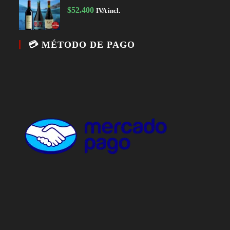
$
52.400
IVA incl.
💳 MÉTODO DE PAGO